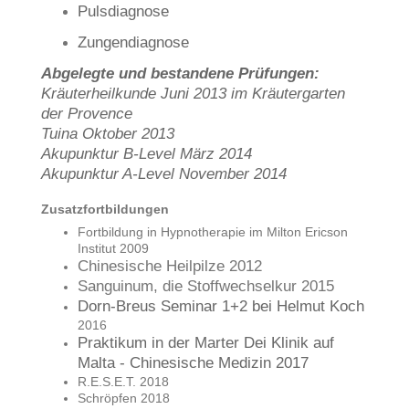
Pulsdiagnose
Zungendiagnose
Abgelegte und bestandene Prüfungen:
Kräuterheilkunde Juni 2013 im Kräutergarten
der Provence
Tuina Oktober 2013
Akupunktur B-Level März 2014
Akupunktur A-Level November 2014
Zusatzfortbildungen
Fortbildung in Hypnotherapie im Milton Ericson
Institut 2009
Chinesische Heilpilze 2012
Sanguinum, die Stoffwechselkur 2015
Dorn-Breus Seminar 1+2 bei Helmut Koch
2016
Praktikum in der Marter Dei Klinik auf
Malta - Chinesische Medizin 2017
R.E.S.E.T. 2018
Schröpfen 2018