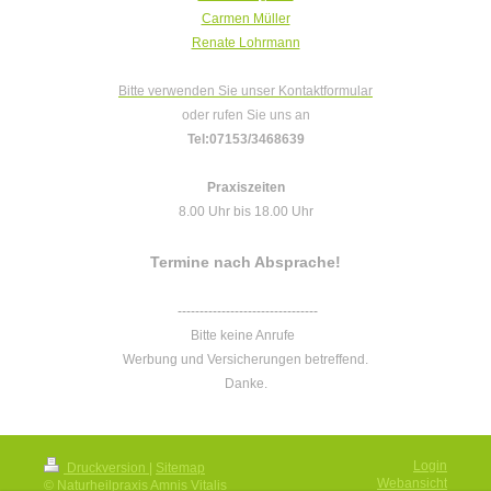
Carmen Müller
Renate Lohrmann
Bitte verwenden Sie unser Kontaktformular
oder rufen Sie uns an
Tel:07153/3468639
Praxiszeiten
8.00 Uhr bis 18.00 Uhr
Termine nach Absprache!
--------------------------------
Bitte keine Anrufe
Werbung und Versicherungen betreffend.
Danke.
Login
Druckversion
|
Sitemap
Webansicht
© Naturheilpraxis Amnis Vitalis