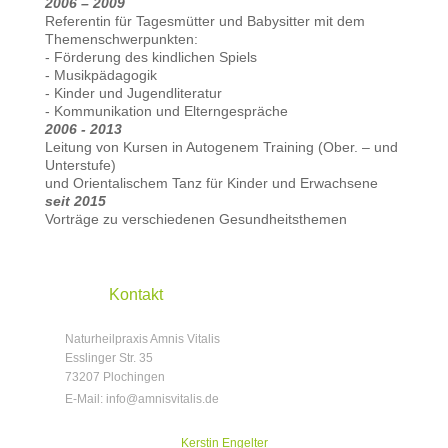
2006 –
2009
Referentin für Tagesmütter und Babysitter mit dem
Themenschwerpunkten:
- Förderung des kindlichen Spiels
- Musikpädagogik
- Kinder und Jugendliteratur
- Kommunikation und Elterngespräche
2006 - 2013
Leitung von Kursen in Autogenem Training (Ober. – und
Unterstufe)
und
Orientalischem Tanz für Kinder und Erwachsene
seit 2015
Vorträge zu verschiedenen Gesundheitsthemen
Kontakt
Naturheilpraxis Amnis Vitalis
Esslinger Str.
35
73207
Plochingen
E-Mail: info@amnisvitalis.de
Kerstin Engelter