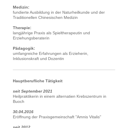
Medizin:
fundierte Ausbildung in der Naturheilkunde und der
Traditionellen Chinesischen Medizin
Therapie:
langjährige Praxis als Spieltherapeutin und
Erziehungsberaterin
Pädagogik:
umfangreiche Erfahrungen als Erzieherin,
Inklusionskraft
und Dozentin
Hauptberufliche Tätigkeit
seit September 2021
Heilpraktikerin in einem alternatien Krebszentrum in
Buoch
30.04.2016
Eröffnung der Praxisgemeinschaft "Amnis Vitalis"
seit 2012