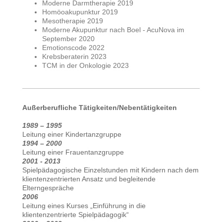
Moderne Darmtherapie 2019
Homöoakupunktur 2019
Mesotherapie 2019
Moderne Akupunktur nach Boel - AcuNova im
September 2020
Emotionscode 2022
Krebsberaterin 2023
TCM in der Onkologie 2023
Außerberufliche Tätigkeiten/Nebentätigkeiten
1989 – 1995
Leitung einer Kindertanzgruppe
1994 – 2000
Leitung einer Frauentanzgruppe
2001 - 2013
Spielpädagogische Einzelstunden mit Kindern nach dem
klientenzentrierten Ansatz und begleitende
Elterngespräche
2006
Leitung eines Kurses „Einführung in die
klientenzentrierte Spielpädagogik“