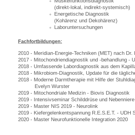
Muskelfunktionsdiagnostik
(direkt-lokal, indirekt-systemisch)
Energetische Diagnostik
(Kohärenz und Dekohärenz)
Laboruntersuchungen
Fachfortbildungen:
2010 - Meridian-Energie-Techniken (MET) nach Dr.
2017 - Mitochondriendiagnostik und -behandlung - UD
2018 - Umfassende Labordiagnostik aus dem Kapillar
2018 - Mikrobiom-Diagnostik, Update für die täglich
2018 - Moderne Darmtherapie mit Hilfe der Stuhldia
Evelyn Wurster
2019 - Mitochondriale Medizin - Biovis Diagnostik
2019 - Intensivseminar Schilddrüse und Nebenniere 
2019 - Master NIS 2019 - Neurolink
2019 - Kiefergelenkentspannung R.E.S.E.T. - UDH S
2020 - Master Neurofunktionelle Integration 2020