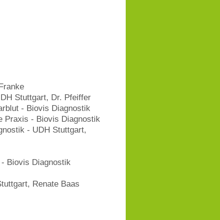
 Franke
H Stuttgart, Dr. Pfeiffer
blut - Biovis Diagnostik
e Praxis - Biovis Diagnostik
gnostik - UDH Stuttgart,
- Biovis Diagnostik
tuttgart, Renate Baas