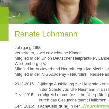
Renate Lohrmann
Jahrgang 1966,
verheiratet, zwei erwachsene Kinder
Mitglied in der Union Deutscher Heilpraktiker, Lan
Württemberg e.V.
Mitglied im Ärzteverband NeuroIntegrative Medizin 
Mitglied in der NIS Academy - Neurolink, Neuseela
2013-2016: 3-jährige Ausbildung zur Heilpraktikerin
in der Schule von Ute Neumann in Essl
Dez. 2016: erfolgreiche amtsärztliche Überprüfung 
durch das Gesundheitsamt Heilbronn
„NeuroIntegr
Seit 2016:
Fachausbildung
in der