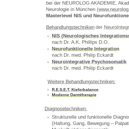
bei der NEUROLOG AKADEMIE, Akadem
Neurologie in München (
www.neurolog
Masterlevel NIS und Neurofunktionelle 
Behandlungstechniken
der
NeuroIntegr
NIS (Neurologisches Integration
nach Dr. A.K. Phillips D.O.
Neurofunktionelle Integration
nach Dr. med. Philip Eckardt
Neurointegrative Psychosomatik
nach Dr. med. Philip Eckardt
Weitere Behandlungstechniken:
R.E.S.E.T. Kieferbalance
Moderne Darmtherapie
Diagnosetechniken:
Strukturelle und funktionelle Diagno
(Haltung, Gang, Bewegung – Palpat