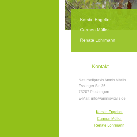
Kerstin Engelter
Carmen Müller
Renate Lohrmann
Kontakt
Naturheilpraxis Amnis Vitalis
Esslinger Str.
35
73207
Plochingen
E-Mail: info@amnisvitalis.de
Kerstin Engelter
Carmen Müller
Renate Lohrmann