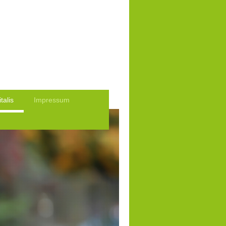
talis
Impressum