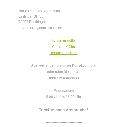
Naturheilpraxis Amnis Vitalis
Esslinger Str.
35
73207
Plochingen
E-Mail: info@amnisvitalis.de
Kerstin Engelter
Carmen Müller
Renate Lohrmann
Bitte verwenden Sie unser Kontaktformular
oder rufen Sie uns an
Tel:07153/3468639
Praxiszeiten
8.00 Uhr bis 18.00 Uhr
Termine nach Absprache!
--------------------------------