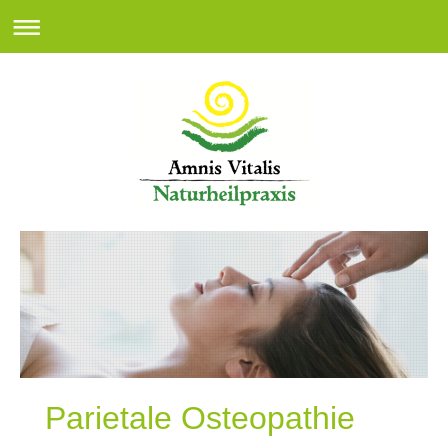
Parietale Osteopathie